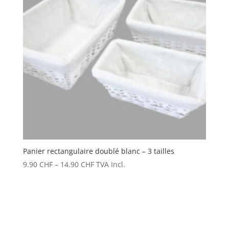
Panier rectangulaire doublé blanc – 3 tailles
9.90
CHF
–
14.90
CHF
TVA Incl.