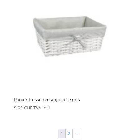
Panier tressé rectangulaire gris
9.90
CHF
TVA Incl.
1
2
→