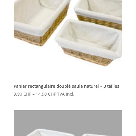
Panier rectangulaire doublé saule naturel – 3 tailles
9.90
CHF
–
14.90
CHF
TVA Incl.