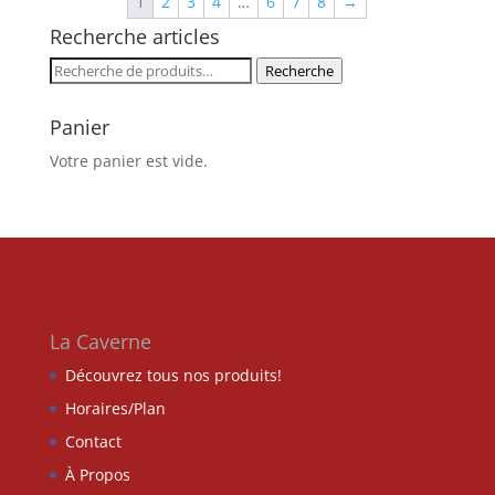
1
2
3
4
…
6
7
8
→
Recherche articles
Recherche
Recherche
pour :
Panier
Votre panier est vide.
La Caverne
Découvrez tous nos produits!
Horaires/Plan
Contact
À Propos