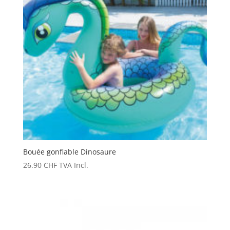
Bouée gonflable Dinosaure
26.90
CHF
TVA Incl.