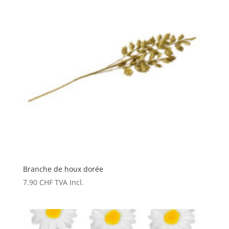
Branche de houx dorée
7.90
CHF
TVA Incl.