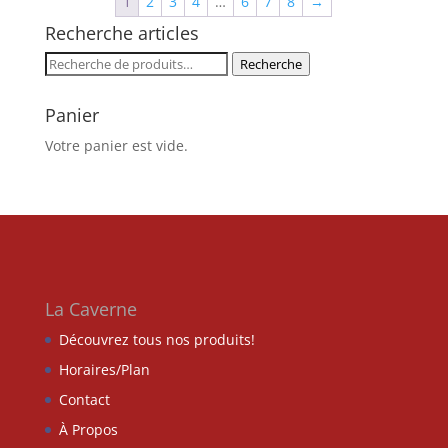
1
2
3
4
…
6
7
8
→
Recherche articles
Recherche
Recherche
pour :
Panier
Votre panier est vide.
La Caverne
Découvrez tous nos produits!
Horaires/Plan
Contact
À Propos