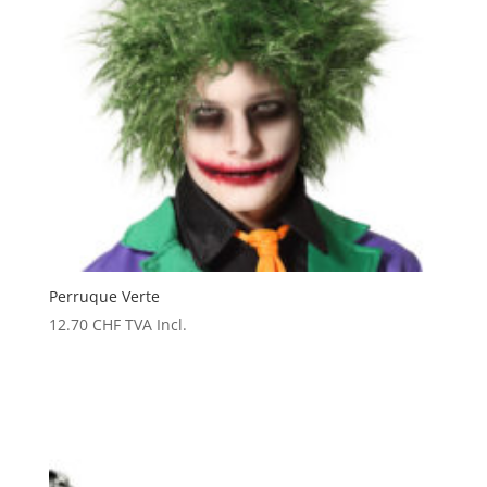
Perruque Verte
12.70
CHF
TVA Incl.