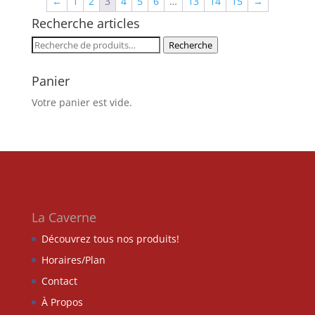
←
1
2
3
4
5
6
…
13
14
15
→
Recherche articles
Recherche
Recherche
pour :
Panier
Votre panier est vide.
La Caverne
Découvrez tous nos produits!
Horaires/Plan
Contact
À Propos