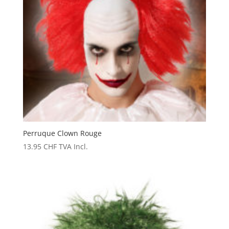
Perruque Clown Rouge
13.95
CHF
TVA Incl.