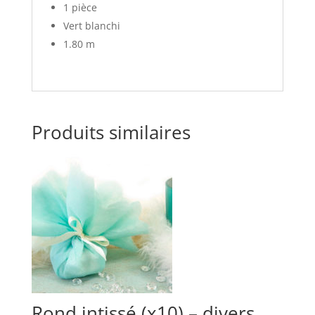
1 pièce
Vert blanchi
1.80 m
Produits similaires
Rond intissé (x10) – divers