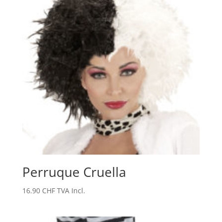
Perruque Cruella
16.90
CHF
TVA Incl.