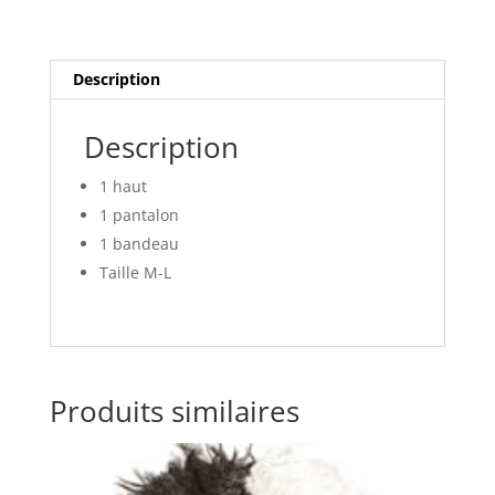
Description
Description
1 haut
1 pantalon
1 bandeau
Taille M-L
Produits similaires