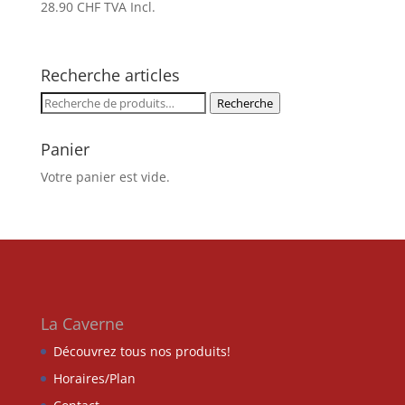
28.90
CHF
TVA Incl.
Recherche articles
Recherche
Recherche
pour :
Panier
Votre panier est vide.
La Caverne
Découvrez tous nos produits!
Horaires/Plan