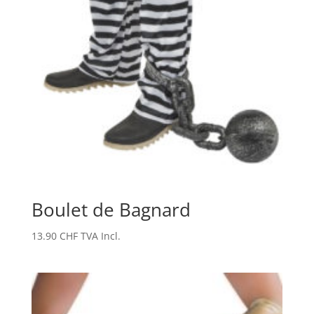
Boulet de Bagnard
13.90
CHF
TVA Incl.