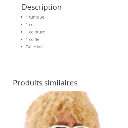
Description
1 tunique
1 col
1 ceinture
1 coiffe
Taille M-L
Produits similaires