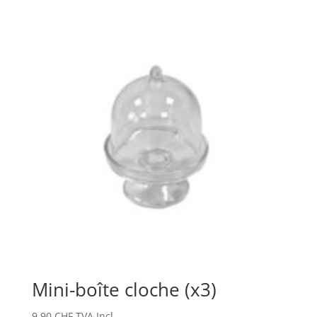
Mini-boîte cloche (x3)
9.90
CHF
TVA Incl.