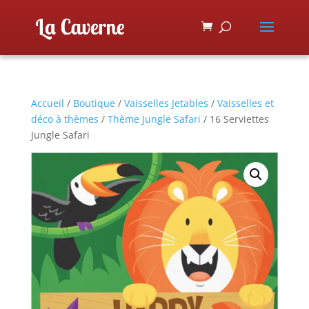
Accueil
/
Boutique
/
Vaisselles Jetables
/
Vaisselles et
déco à thèmes
/
Thème Jungle Safari
/ 16 Serviettes
Jungle Safari