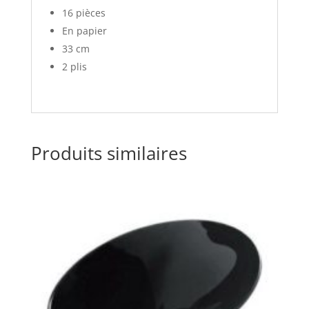
16 pièces
En papier
33 cm
2 plis
Produits similaires