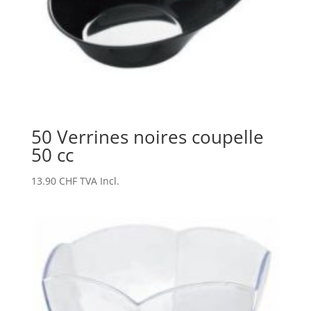
50 Verrines noires coupelle
50 cc
13.90
CHF
TVA Incl.