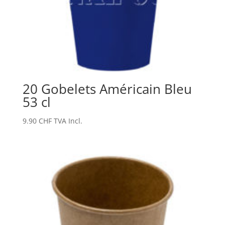
20 Gobelets Américain Bleu
53 cl
9.90
CHF
TVA Incl.