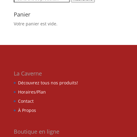
pour :
Panier
Votre panier est vide.
La Caverne
Découvrez tous nos produits!
Horaires/Plan
Contact
À Propos
Boutique en ligne