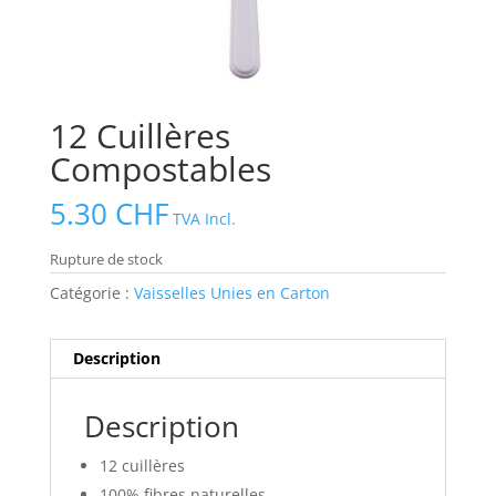
12 Cuillères
Compostables
5.30
CHF
TVA Incl.
Rupture de stock
Catégorie :
Vaisselles Unies en Carton
Description
Description
12 cuillères
100% fibres naturelles